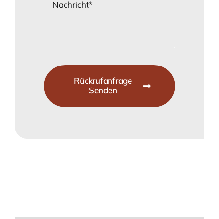
Rückrufanfrage
Senden