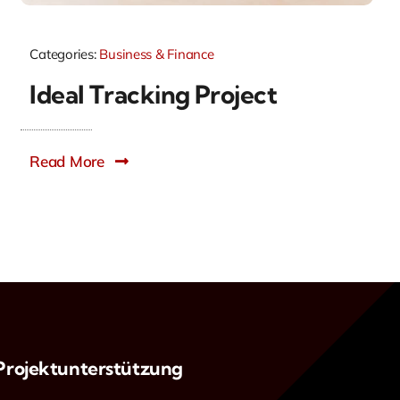
Categories:
Business & Finance
Ideal Tracking Project
Read More
Projektunterstützung