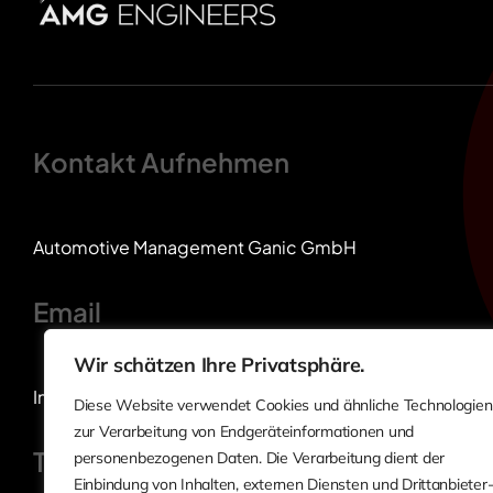
Kontakt Aufnehmen
Automotive Management Ganic GmbH
Email
Wir schätzen Ihre Privatsphäre.
Info@amg-engineers.com
Diese Website verwendet Cookies und ähnliche Technologien
zur Verarbeitung von Endgeräteinformationen und
Telefon
personenbezogenen Daten. Die Verarbeitung dient der
Einbindung von Inhalten, externen Diensten und Drittanbieter