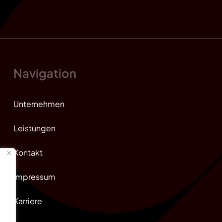
Navigation
Unternehmen
Leistungen
Kontakt
Impressum
Karriere
-