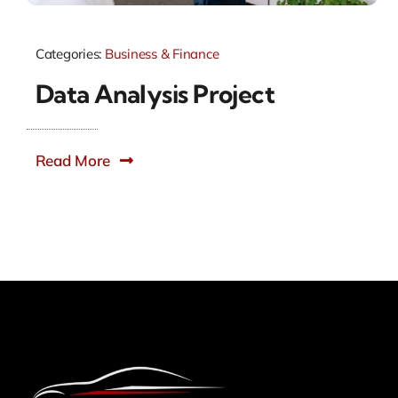
Categories:
Business & Finance
Data Analysis Project
Read More