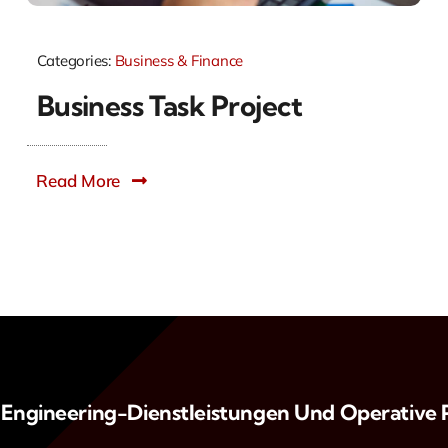
Categories:
Business & Finance
Business Task Project
Read More
Engineering-Dienstleistungen Und Operative 